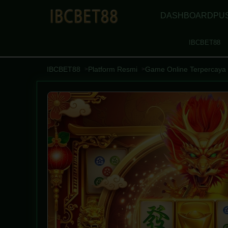
DASHBOARD
PUS
IBCBET88
IBCBET88
Platform Resmi
Game Online Terpercaya