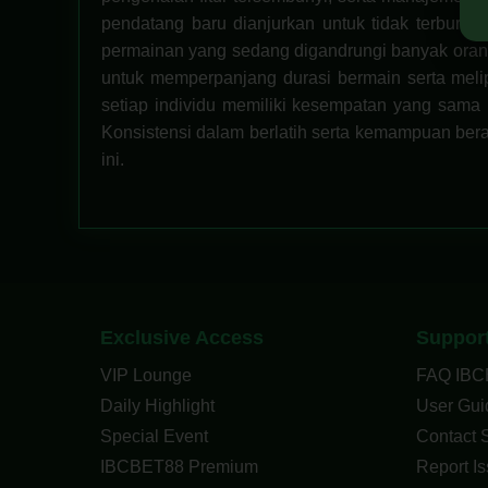
pendatang baru dianjurkan untuk tidak terburu-
permainan yang sedang digandrungi banyak orang
untuk memperpanjang durasi bermain serta melipa
setiap individu memiliki kesempatan yang sama
Konsistensi dalam berlatih serta kemampuan bera
ini.
Exclusive Access
Support
VIP Lounge
FAQ IBC
Daily Highlight
User Gui
Special Event
Contact 
IBCBET88 Premium
Report I