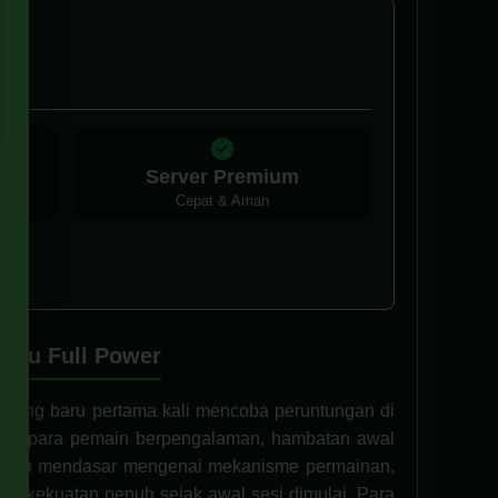
ber setia.
Server Premium
Cepat & Aman
Baru Full Power
 yang baru pertama kali mencoba peruntungan di
i oleh para pemain berpengalaman, hambatan awal
ahaman mendasar mengenai mekanisme permainan,
un kekuatan penuh sejak awal sesi dimulai. Para