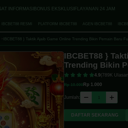
AT INFORMASI
BONUS EKSKLUSIF
LAYANAN 24 JAM
IBCBET88 RESMI
PLATFORM IBCBET88
AGEN IBCBET88
IBCB
IBCBET88 } Taktik Ajaib Game Online Trending Bikin Pemain Baru Fu
IBCBET88 } Takt
Trending Bikin 
4.9
(789K Ulasan
Rp 1.000
Rp 10.000
Jumlah:
DAFTAR SEKARANG