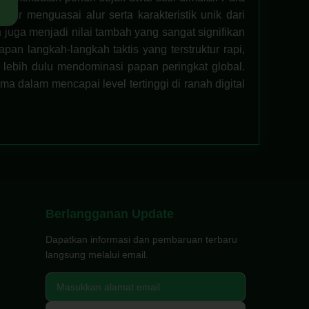
ar menguasai alur serta karakteristik unik dari
uga menjadi nilai tambah yang sangat signifikan
an langkah-langkah taktis yang terstruktur rapi,
lebih dulu mendominasi papan peringkat global.
 dalam mencapai level tertinggi di ranah digital
Berlangganan Update
Dapatkan informasi dan pembaruan terbaru
langsung melalui email.