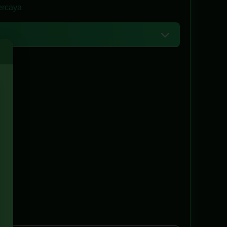
ercaya
Baru
Lihat
pesial eksklusif saat pertama kali
Lihat
arian dan raih berbagai keuntungan
Lihat
s dengan hadiah eksklusif dan
esar.
Lihat
asilitas premium dan layanan